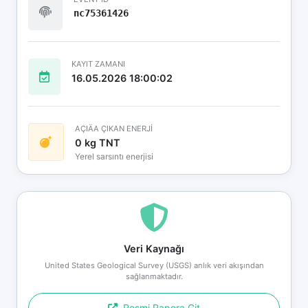
nc75361426
KAYIT ZAMANI
16.05.2026 18:00:02
AÇIÄA ÇIKAN ENERJİ
0 kg TNT
Yerel sarsıntı enerjisi
Veri Kaynağı
United States Geological Survey (USGS) anlık veri akışından
sağlanmaktadır.
Resmi Rapora Git