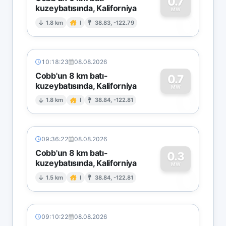
0.7
kuzeybatısında, Kaliforniya
0
MW
1.8 km
I
38.83, -122.79
10:18:23
08.08.2026
Cobb'un 8 km batı-
0.7
kuzeybatısında, Kaliforniya
0
MW
1.8 km
I
38.84, -122.81
09:36:22
08.08.2026
Cobb'un 8 km batı-
0.3
kuzeybatısında, Kaliforniya
0
MW
1.5 km
I
38.84, -122.81
09:10:22
08.08.2026