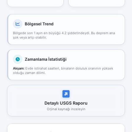
Bölgesel Trend
Bölgede son 1 ayın en büyüğü 4.2 şiddetindeydi. Bu deprem ana
şok veya artçı olabilir.
Zamanlama İstatistiği
Akşam:
Evde istirahat saatleri, binaların doluluk oranının yüksek
olduğu zaman dilimi.
Detaylı USGS Raporu
Orjinal kaynağı inceleyin