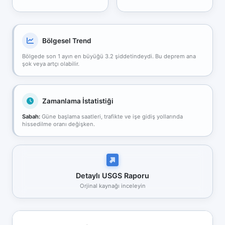
Bölgesel Trend
Bölgede son 1 ayın en büyüğü 3.2 şiddetindeydi. Bu deprem ana
şok veya artçı olabilir.
Zamanlama İstatistiği
Sabah:
Güne başlama saatleri, trafikte ve işe gidiş yollarında
hissedilme oranı değişken.
Detaylı USGS Raporu
Orjinal kaynağı inceleyin