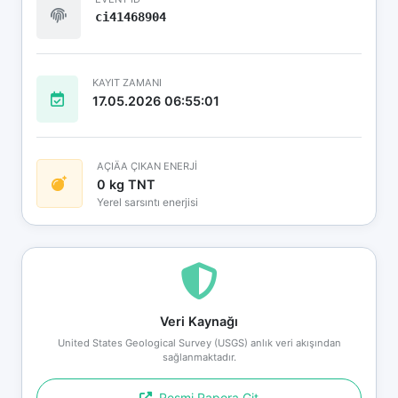
ci41468904
KAYIT ZAMANI
17.05.2026 06:55:01
AÇIÄA ÇIKAN ENERJİ
0 kg TNT
Yerel sarsıntı enerjisi
Veri Kaynağı
United States Geological Survey (USGS) anlık veri akışından
sağlanmaktadır.
Resmi Rapora Git