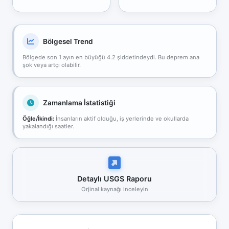
Bölgesel Trend
Bölgede son 1 ayın en büyüğü 4.2 şiddetindeydi. Bu deprem ana
şok veya artçı olabilir.
Zamanlama İstatistiği
Öğle/İkindi:
İnsanların aktif olduğu, iş yerlerinde ve okullarda
yakalandığı saatler.
Detaylı USGS Raporu
Orjinal kaynağı inceleyin