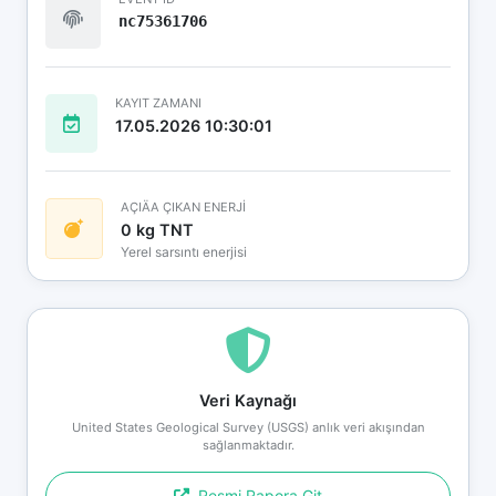
nc75361706
KAYIT ZAMANI
17.05.2026 10:30:01
AÇIÄA ÇIKAN ENERJİ
0 kg TNT
Yerel sarsıntı enerjisi
Veri Kaynağı
United States Geological Survey (USGS) anlık veri akışından
sağlanmaktadır.
Resmi Rapora Git