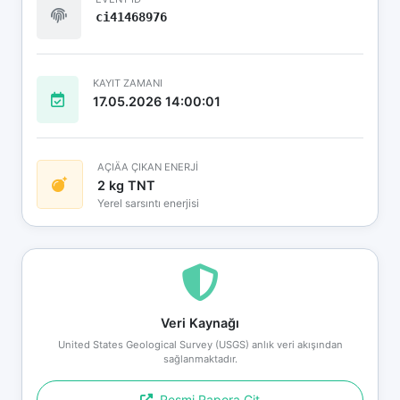
ci41468976
KAYIT ZAMANI
17.05.2026 14:00:01
AÇIÄA ÇIKAN ENERJİ
2 kg TNT
Yerel sarsıntı enerjisi
Veri Kaynağı
United States Geological Survey (USGS) anlık veri akışından
sağlanmaktadır.
Resmi Rapora Git