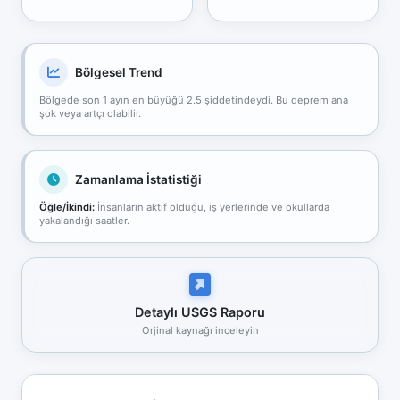
Bölgesel Trend
Bölgede son 1 ayın en büyüğü 2.5 şiddetindeydi. Bu deprem ana
şok veya artçı olabilir.
Zamanlama İstatistiği
Öğle/İkindi:
İnsanların aktif olduğu, iş yerlerinde ve okullarda
yakalandığı saatler.
Detaylı USGS Raporu
Orjinal kaynağı inceleyin