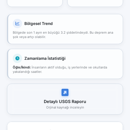
Bölgesel Trend
Bölgede son 1 ayın en büyüğü 3.2 şiddetindeydi. Bu deprem ana
şok veya artçı olabilir.
Zamanlama İstatistiği
Öğle/İkindi:
İnsanların aktif olduğu, iş yerlerinde ve okullarda
yakalandığı saatler.
Detaylı USGS Raporu
Orjinal kaynağı inceleyin