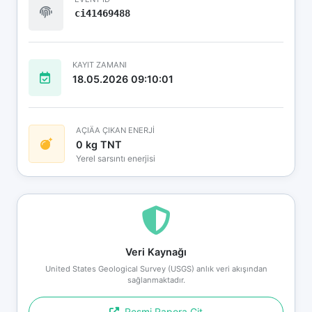
ci41469488
KAYIT ZAMANI
18.05.2026 09:10:01
AÇIÄA ÇIKAN ENERJİ
0 kg TNT
Yerel sarsıntı enerjisi
Veri Kaynağı
United States Geological Survey (USGS) anlık veri akışından
sağlanmaktadır.
Resmi Rapora Git