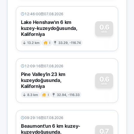
12:46:00
07.08.2026
Lake Henshaw'ın 6 km
0.6
kuzey-kuzeydoğusunda,
MW
Kaliforniya
0
13.2 km
I
33.29, -116.74
12:09:16
07.08.2026
Pine Valley'in 23 km
0.6
kuzeydoğusunda,
MW
Kaliforniya
0
8.3 km
I
32.94, -116.33
09:29:16
07.08.2026
Beaumont'un 6 km kuzey-
0.7
kuzeydoğusunda,