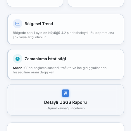
Bölgesel Trend
Bölgede son 1 ayın en büyüğü 4.2 şiddetindeydi. Bu deprem ana
şok veya artçı olabilir.
Zamanlama İstatistiği
Sabah:
Güne başlama saatleri, trafikte ve işe gidiş yollarında
hissedilme oranı değişken.
Detaylı USGS Raporu
Orjinal kaynağı inceleyin