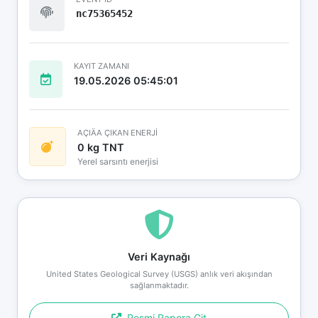
nc75365452
KAYIT ZAMANI
19.05.2026 05:45:01
AÇIÄA ÇIKAN ENERJİ
0 kg TNT
Yerel sarsıntı enerjisi
Veri Kaynağı
United States Geological Survey (USGS) anlık veri akışından
sağlanmaktadır.
Resmi Rapora Git