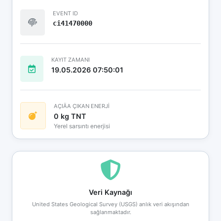
EVENT ID
ci41470000
KAYIT ZAMANI
19.05.2026 07:50:01
AÇIÄA ÇIKAN ENERJİ
0 kg TNT
Yerel sarsıntı enerjisi
Veri Kaynağı
United States Geological Survey (USGS) anlık veri akışından
sağlanmaktadır.