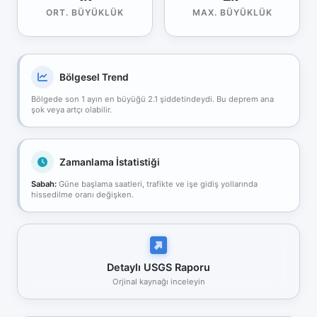
ORT. BÜYÜKLÜK
MAX. BÜYÜKLÜK
Bölgesel Trend
Bölgede son 1 ayın en büyüğü 2.1 şiddetindeydi. Bu deprem ana
şok veya artçı olabilir.
Zamanlama İstatistiği
Sabah:
Güne başlama saatleri, trafikte ve işe gidiş yollarında
hissedilme oranı değişken.
Detaylı USGS Raporu
Orjinal kaynağı inceleyin