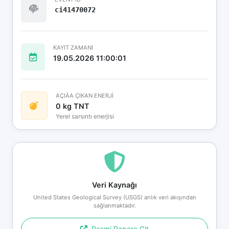
ci41470072
KAYIT ZAMANI
19.05.2026 11:00:01
AÇIÄA ÇIKAN ENERJİ
0 kg TNT
Yerel sarsıntı enerjisi
Veri Kaynağı
United States Geological Survey (USGS) anlık veri akışından
sağlanmaktadır.
Resmi Rapora Git