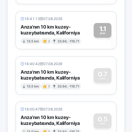
16:41:13
07.08.2026
Anza'nın 10 km kuzey-
1.1
kuzeybatısında, Kaliforniya
1
MW
13.5 km
I
33.64, -116.71
16:40:42
07.08.2026
Anza'nın 10 km kuzey-
0.7
kuzeybatısında, Kaliforniya
0
MW
13.5 km
I
33.64, -116.71
16:00:47
07.08.2026
Anza'nın 10 km kuzey-
0.5
kuzeybatısında, Kaliforniya
MW
13.0 km
I
33.64, -116.71