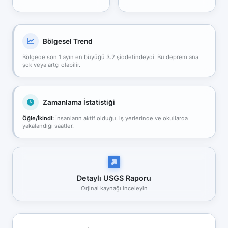
Bölgesel Trend
Bölgede son 1 ayın en büyüğü 3.2 şiddetindeydi. Bu deprem ana
şok veya artçı olabilir.
Zamanlama İstatistiği
Öğle/İkindi:
İnsanların aktif olduğu, iş yerlerinde ve okullarda
yakalandığı saatler.
Detaylı USGS Raporu
Orjinal kaynağı inceleyin