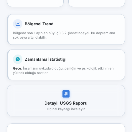
Bölgesel Trend
Bölgede son 1 ayın en büyüğü 3.2 şiddetindeydi. Bu deprem ana
şok veya artçı olabilir.
Zamanlama İstatistiği
Gece:
İnsanların uykuda olduğu, paniğin ve psikolojik etkinin en
yüksek olduğu saatler.
Detaylı USGS Raporu
Orjinal kaynağı inceleyin