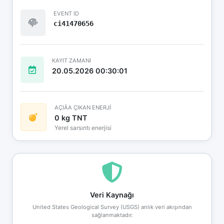
EVENT ID
ci41470656
KAYIT ZAMANI
20.05.2026 00:30:01
AÇIÄA ÇIKAN ENERJİ
0 kg TNT
Yerel sarsıntı enerjisi
Veri Kaynağı
United States Geological Survey (USGS) anlık veri akışından
sağlanmaktadır.