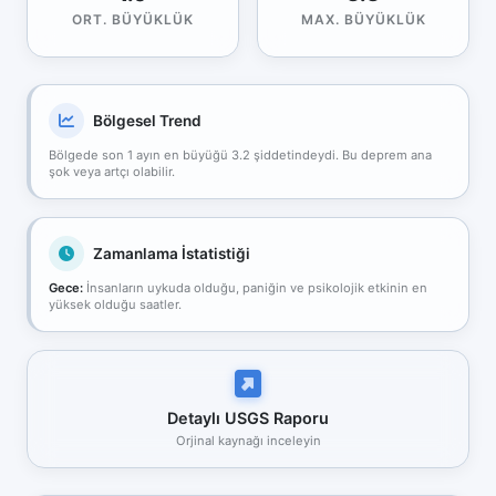
ORT. BÜYÜKLÜK
MAX. BÜYÜKLÜK
Bölgesel Trend
Bölgede son 1 ayın en büyüğü 3.2 şiddetindeydi. Bu deprem ana
şok veya artçı olabilir.
Zamanlama İstatistiği
Gece:
İnsanların uykuda olduğu, paniğin ve psikolojik etkinin en
yüksek olduğu saatler.
Detaylı USGS Raporu
Orjinal kaynağı inceleyin