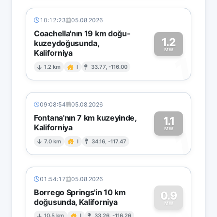
10:12:23
05.08.2026
Coachella'nın 19 km doğu-
1.2
kuzeydoğusunda,
MW
Kaliforniya
1
1.2 km
I
33.77, -116.00
09:08:54
05.08.2026
Fontana'nın 7 km kuzeyinde,
1.1
Kaliforniya
1
MW
7.0 km
I
34.16, -117.47
01:54:17
05.08.2026
Borrego Springs'in 10 km
0.9
doğusunda, Kaliforniya
MW
10.5 km
I
33.26, -116.26