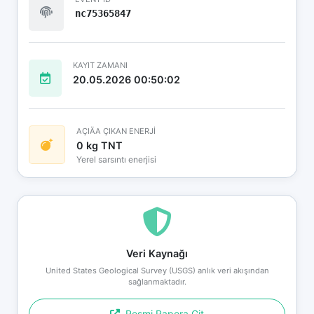
nc75365847
KAYIT ZAMANI
20.05.2026 00:50:02
AÇIÄA ÇIKAN ENERJİ
0 kg TNT
Yerel sarsıntı enerjisi
Veri Kaynağı
United States Geological Survey (USGS) anlık veri akışından
sağlanmaktadır.
Resmi Rapora Git