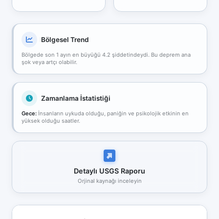
Bölgesel Trend
Bölgede son 1 ayın en büyüğü 4.2 şiddetindeydi. Bu deprem ana
şok veya artçı olabilir.
Zamanlama İstatistiği
Gece:
İnsanların uykuda olduğu, paniğin ve psikolojik etkinin en
yüksek olduğu saatler.
Detaylı USGS Raporu
Orjinal kaynağı inceleyin