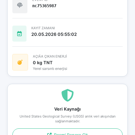
nc75365987
KAYIT ZAMANI
20.05.2026 05:55:02
AÇIÄA ÇIKAN ENERJİ
0 kg TNT
Yerel sarsıntı enerjisi
Veri Kaynağı
United States Geological Survey (USGS) anlık veri akışından
sağlanmaktadır.
Resmi Rapora Git