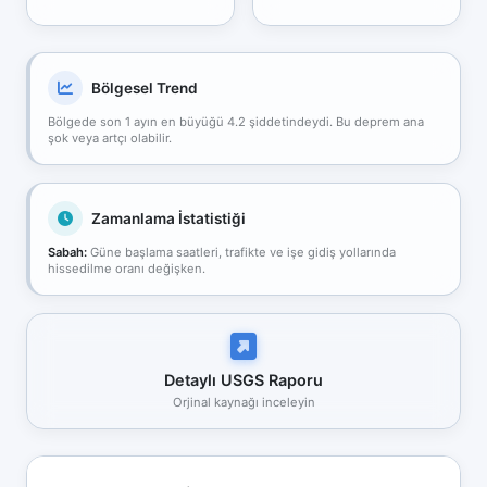
Bölgesel Trend
Bölgede son 1 ayın en büyüğü 4.2 şiddetindeydi. Bu deprem ana
şok veya artçı olabilir.
Zamanlama İstatistiği
Sabah:
Güne başlama saatleri, trafikte ve işe gidiş yollarında
hissedilme oranı değişken.
Detaylı USGS Raporu
Orjinal kaynağı inceleyin