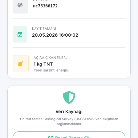
nc75366172
KAYIT ZAMANI
20.05.2026 16:00:02
AÇIÄA ÇIKAN ENERJİ
1 kg TNT
Yerel sarsıntı enerjisi
Veri Kaynağı
United States Geological Survey (USGS) anlık veri akışından
sağlanmaktadır.
Resmi Rapora Git