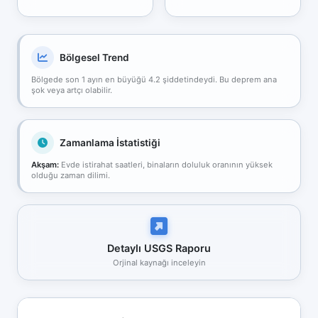
Bölgesel Trend
Bölgede son 1 ayın en büyüğü 4.2 şiddetindeydi. Bu deprem ana
şok veya artçı olabilir.
Zamanlama İstatistiği
Akşam:
Evde istirahat saatleri, binaların doluluk oranının yüksek
olduğu zaman dilimi.
Detaylı USGS Raporu
Orjinal kaynağı inceleyin