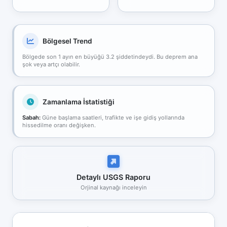
Bölgesel Trend
Bölgede son 1 ayın en büyüğü 3.2 şiddetindeydi. Bu deprem ana
şok veya artçı olabilir.
Zamanlama İstatistiği
Sabah:
Güne başlama saatleri, trafikte ve işe gidiş yollarında
hissedilme oranı değişken.
Detaylı USGS Raporu
Orjinal kaynağı inceleyin