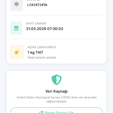
ci41471456
KAYIT ZAMANI
21.05.2026 07:30:02
AÇIÄA ÇIKAN ENERJİ
1 kg TNT
Yerel sarsıntı enerjisi
Veri Kaynağı
United States Geological Survey (USGS) anlık veri akışından
sağlanmaktadır.
Resmi Rapora Git