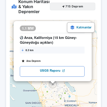
Konum Haritası
& Yakın
715 Deprem
Depremler
×
1.1 MW
21.05 10:25
Anza, Kaliforniya (15 km Güney-
Güneydoğu açıkları)
8.3 km
Ana Deprem
USGS Raporu