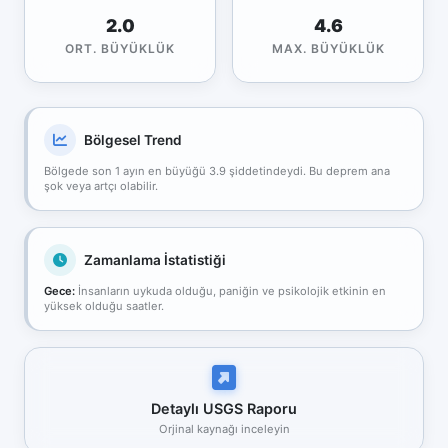
2.0
4.6
ORT. BÜYÜKLÜK
MAX. BÜYÜKLÜK
Bölgesel Trend
Bölgede son 1 ayın en büyüğü 3.9 şiddetindeydi. Bu deprem ana
şok veya artçı olabilir.
Zamanlama İstatistiği
Gece:
İnsanların uykuda olduğu, paniğin ve psikolojik etkinin en
yüksek olduğu saatler.
Detaylı USGS Raporu
Orjinal kaynağı inceleyin