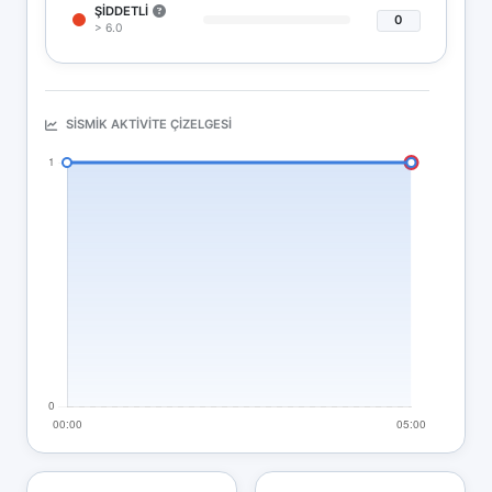
ŞIDDETLI
0
> 6.0
SISMIK AKTIVITE ÇIZELGESI