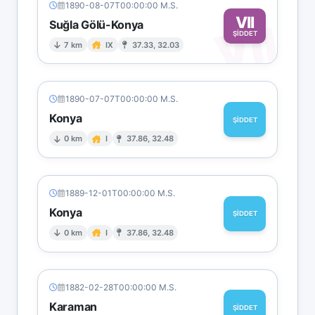
1890-08-07T00:00:00 M.S.
VII
VII
Suğla Gölü-Konya
ŞİDDET
7 km
IX
37.33, 32.03
1890-07-07T00:00:00 M.S.
Konya
ŞİDDET
0 km
I
37.86, 32.48
1889-12-01T00:00:00 M.S.
Konya
ŞİDDET
0 km
I
37.86, 32.48
1882-02-28T00:00:00 M.S.
Karaman
ŞİDDET