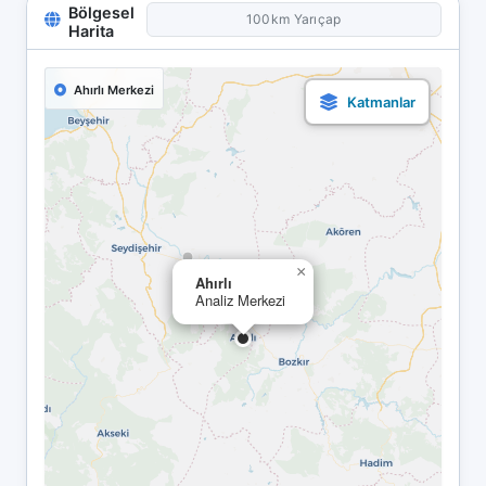
Bölgesel
100km Yarıçap
Harita
Ahırlı Merkezi
×
Ahırlı
Analiz Merkezi