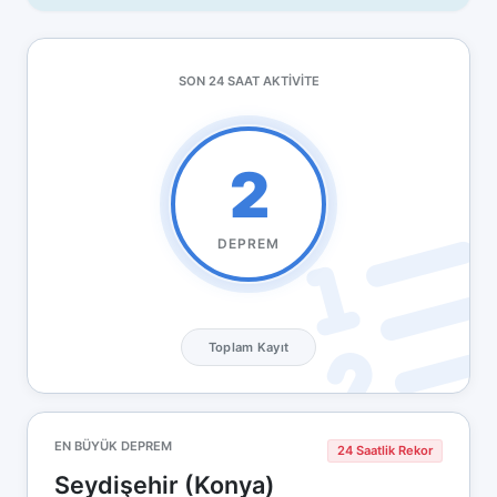
SON 24 SAAT AKTIVITE
2
DEPREM
Toplam Kayıt
EN BÜYÜK DEPREM
24 Saatlik Rekor
Seydişehir (Konya)