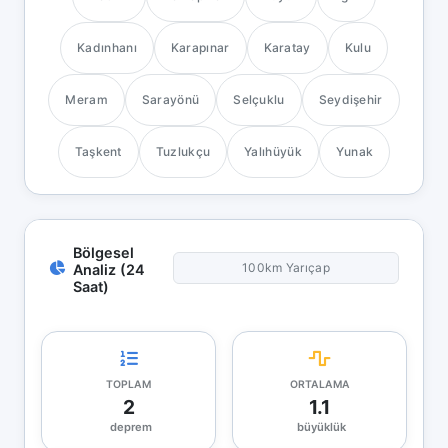
Kadınhanı
Karapınar
Karatay
Kulu
Meram
Sarayönü
Selçuklu
Seydişehir
Taşkent
Tuzlukçu
Yalıhüyük
Yunak
Bölgesel
100km Yarıçap
Analiz (24
Saat)
TOPLAM
ORTALAMA
2
1.1
deprem
büyüklük