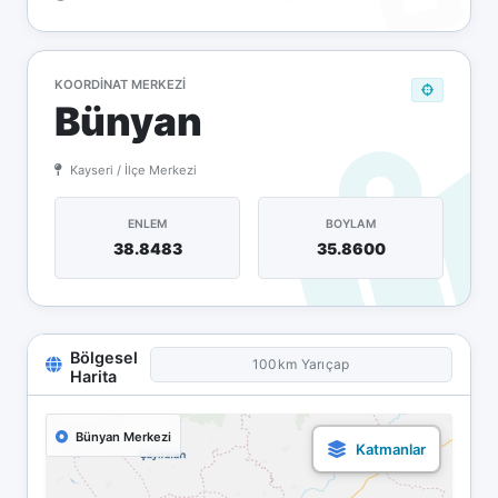
KOORDINAT MERKEZI
Bünyan
Kayseri / İlçe Merkezi
ENLEM
BOYLAM
38.8483
35.8600
Bölgesel
100km Yarıçap
Harita
Bünyan Merkezi