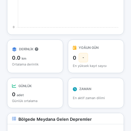
YOÄUN GÜN
DERİNLİK
0.0
0
-
km
Ortalama derinlik
En yüksek kayıt sayısı
GÜNLÜK
ZAMAN
0
adet
En aktif zaman dilimi
Günlük ortalama
Bölgede Meydana Gelen Depremler