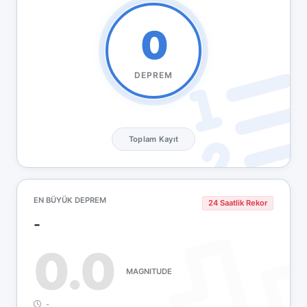
0
DEPREM
Toplam Kayıt
EN BÜYÜK DEPREM
24 Saatlik Rekor
-
0.0
MAGNITUDE
-