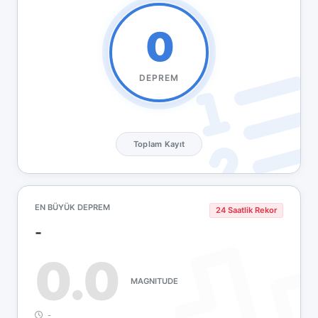
0
DEPREM
Toplam Kayıt
EN BÜYÜK DEPREM
24 Saatlik Rekor
-
0.0
MAGNITUDE
-