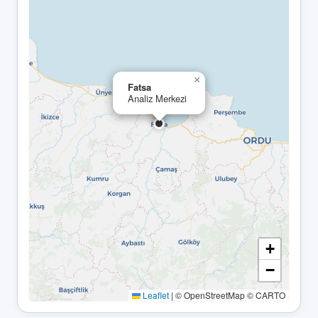
×
Fatsa
Analiz Merkezi
+
−
Leaflet
|
© OpenStreetMap © CARTO