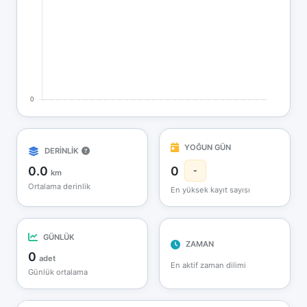
YOĞUN GÜN
DERİNLİK
0.0
0
-
km
Ortalama derinlik
En yüksek kayıt sayısı
GÜNLÜK
ZAMAN
0
adet
En aktif zaman dilimi
Günlük ortalama