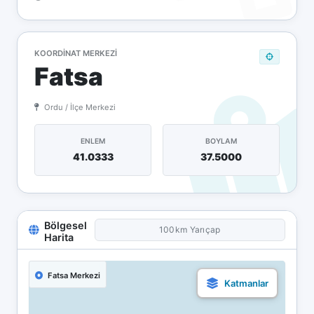
KOORDINAT MERKEZI
Fatsa
Ordu / İlçe Merkezi
ENLEM
BOYLAM
41.0333
37.5000
Bölgesel
100km Yarıçap
Harita
Fatsa Merkezi