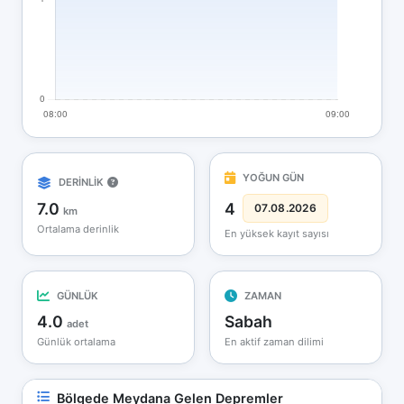
YOĞUN GÜN
DERİNLİK
7.0
4
07.08.2026
km
Ortalama derinlik
En yüksek kayıt sayısı
GÜNLÜK
ZAMAN
4.0
Sabah
adet
Günlük ortalama
En aktif zaman dilimi
Bölgede Meydana Gelen Depremler