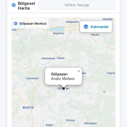
Bölgesel
100km Yarıçap
Harita
Gölpazarı Merkezi
×
Gölpazarı
Analiz Merkezi