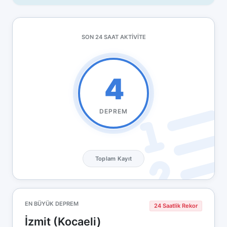
SON 24 SAAT AKTIVITE
4
DEPREM
Toplam Kayıt
EN BÜYÜK DEPREM
24 Saatlik Rekor
İzmit (Kocaeli)