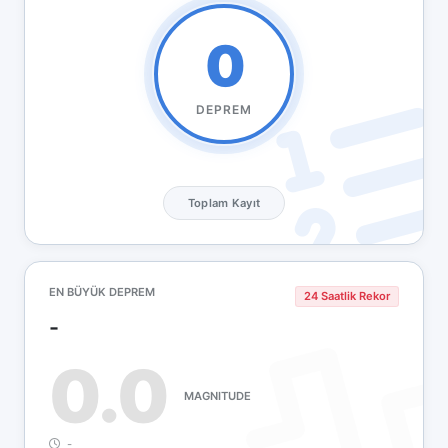
0
DEPREM
Toplam Kayıt
EN BÜYÜK DEPREM
24 Saatlik Rekor
-
0.0
MAGNITUDE
-