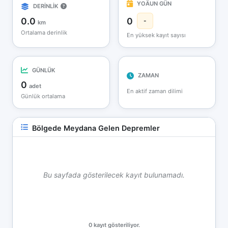
YOÄUN GÜN
DERİNLİK
0.0
0
-
km
Ortalama derinlik
En yüksek kayıt sayısı
GÜNLÜK
ZAMAN
0
adet
En aktif zaman dilimi
Günlük ortalama
Bölgede Meydana Gelen Depremler
Bu sayfada gösterilecek kayıt bulunamadı.
0 kayıt gösteriliyor.