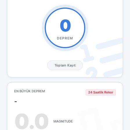
0
DEPREM
Toplam Kayıt
EN BÜYÜK DEPREM
24 Saatlik Rekor
-
0.0
MAGNITUDE