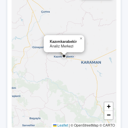
×
Kazımkarabekir
Analiz Merkezi
+
−
Leaflet
|
© OpenStreetMap © CARTO