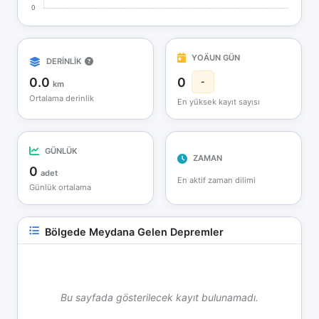
YOÄUN GÜN
DERİNLİK
0.0
0
-
km
Ortalama derinlik
En yüksek kayıt sayısı
GÜNLÜK
ZAMAN
0
adet
En aktif zaman dilimi
Günlük ortalama
Bölgede Meydana Gelen Depremler
Bu sayfada gösterilecek kayıt bulunamadı.