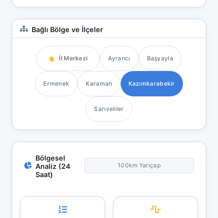
Bağlı Bölge ve İlçeler
İl Merkezi
Ayrancı
Başyayla
Ermenek
Karaman
Kazımkarabekir
Sarıveliler
Bölgesel
100km Yarıçap
Analiz (24
Saat)