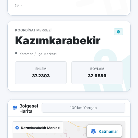
-
KOORDINAT MERKEZI
Kazımkarabekir
Karaman / İlçe Merkezi
ENLEM
BOYLAM
37.2303
32.9589
Bölgesel
100km Yarıçap
Harita
Kazımkarabekir Merkezi