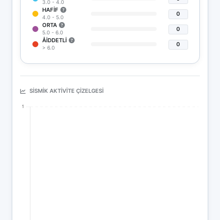
3.0 - 4.0
HAFIF
0
4.0 - 5.0
ORTA
0
5.0 - 6.0
ÅIDDETLI
0
> 6.0
SISMIK AKTIVITE ÇIZELGESI