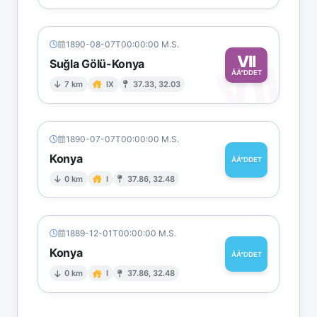
1890-08-07T00:00:00 M.S.
VII
VII
Suğla Gölü-Konya
ÅÄ°DDET
7 km
IX
37.33, 32.03
1890-07-07T00:00:00 M.S.
Konya
ÅÄ°DDET
0 km
I
37.86, 32.48
1889-12-01T00:00:00 M.S.
Konya
ÅÄ°DDET
0 km
I
37.86, 32.48