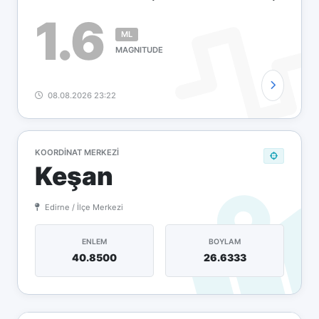
1.6
ML
MAGNITUDE
08.08.2026 23:22
KOORDINAT MERKEZI
Keşan
Edirne / İlçe Merkezi
ENLEM
BOYLAM
40.8500
26.6333