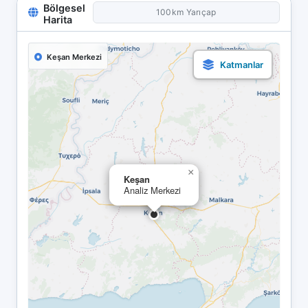
Bölgesel
100km Yarıçap
Harita
Keşan Merkezi
×
Keşan
Analiz Merkezi