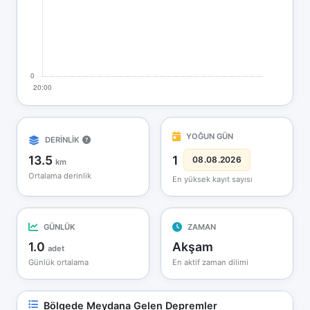
YOĞUN GÜN
DERİNLİK
13.5
1
08.08.2026
km
Ortalama derinlik
En yüksek kayıt sayısı
GÜNLÜK
ZAMAN
1.0
Akşam
adet
Günlük ortalama
En aktif zaman dilimi
Bölgede Meydana Gelen Depremler