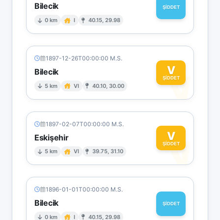
Bilecik
ŞİDDET
0 km
I
40.15, 29.98
1897-12-26T00:00:00 M.S.
V
Bilecik
V
ŞİDDET
5 km
VI
40.10, 30.00
1897-02-07T00:00:00 M.S.
V
Eskişehir
V
ŞİDDET
5 km
VI
39.75, 31.10
1896-01-01T00:00:00 M.S.
Bilecik
ŞİDDET
0 km
I
40.15, 29.98