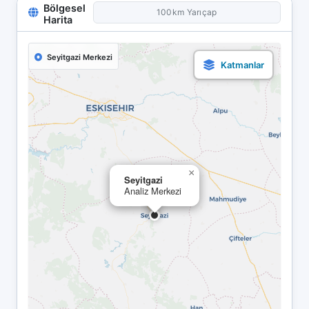
Bölgesel
100km Yarıçap
Harita
Seyitgazi Merkezi
×
Seyitgazi
Analiz Merkezi