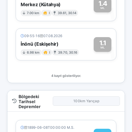
1.4
Merkez (Kütahya)
1
ML
7.00 km
I
39.61, 30.14
09:55:16
07.08.2026
1.1
İnönü (Eskişehir)
1
ML
6.98 km
I
39.70, 30.16
4 kayıt gösteriliyor.
Bölgedeki
100km Yarıçap
Tarihsel
Depremler
1899-06-08T00:00:00 M.S.