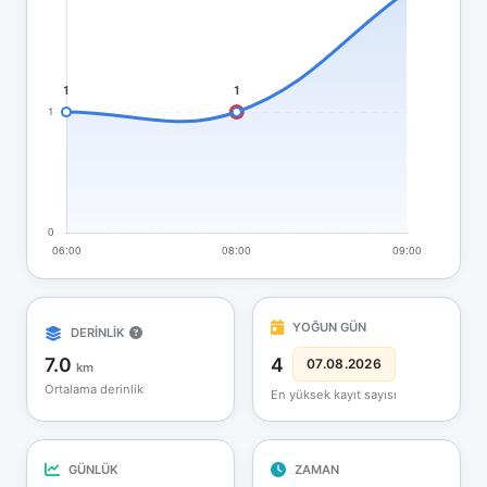
YOĞUN GÜN
DERİNLİK
7.0
4
07.08.2026
km
Ortalama derinlik
En yüksek kayıt sayısı
GÜNLÜK
ZAMAN