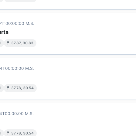
01T00:00:00 M.S.
arta
I
37.87, 30.83
14T00:00:00 M.S.
I
37.78, 30.54
4T00:00:00 M.S.
I
37.78, 30.54