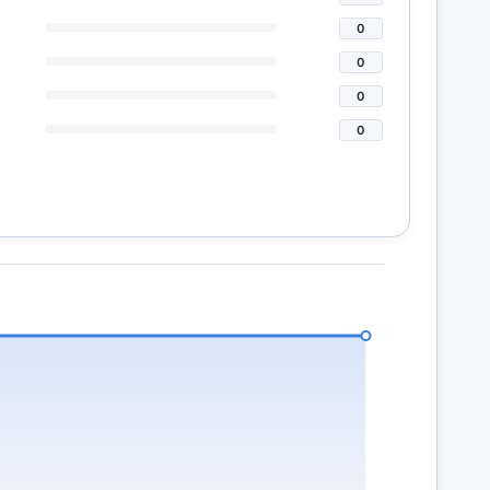
0
0
0
0