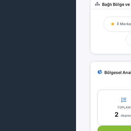
Bağlı Bölge ve 
İl Merke
Bölgesel Anal
TOPLAM
2
depre