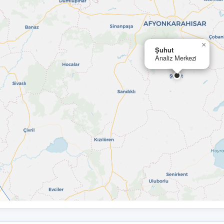
×
Şuhut
Analiz Merkezi