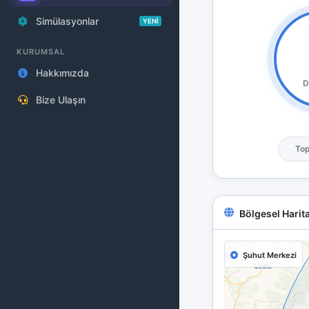
Simülasyonlar
YENİ
KURUMSAL
Hakkımızda
Bize Ulaşın
Top
Bölgesel Harit
Şuhut Merkezi