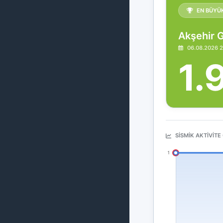
EN BÜYÜ
06.08.2026 2
1.
SISMIK AKTIVITE