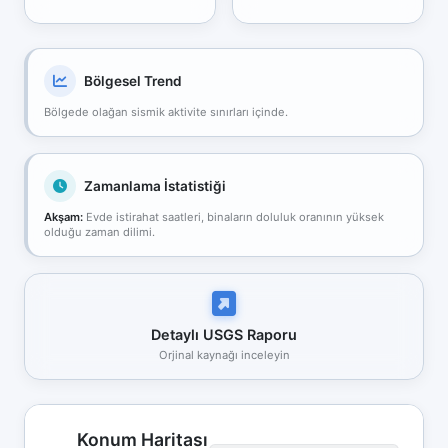
Bölgesel Trend
Bölgede olağan sismik aktivite sınırları içinde.
Zamanlama İstatistiği
Akşam:
Evde istirahat saatleri, binaların doluluk oranının yüksek
olduğu zaman dilimi.
Detaylı USGS Raporu
Orjinal kaynağı inceleyin
Konum Haritası