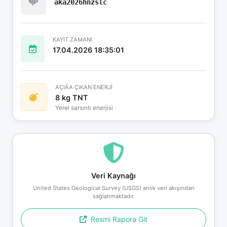
aka2026hnzslc
KAYIT ZAMANI
17.04.2026 18:35:01
AÇIÄA ÇIKAN ENERJİ
8 kg TNT
Yerel sarsıntı enerjisi
Veri Kaynağı
United States Geological Survey (USGS) anlık veri akışından
sağlanmaktadır.
Resmi Rapora Git