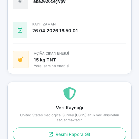
aka2026iejvpv
KAYIT ZAMANI
26.04.2026 16:50:01
AÇIÄA ÇIKAN ENERJİ
15 kg TNT
Yerel sarsıntı enerjisi
Veri Kaynağı
United States Geological Survey (USGS) anlık veri akışından
sağlanmaktadır.
Resmi Rapora Git