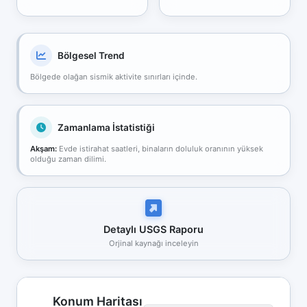
Bölgesel Trend
Bölgede olağan sismik aktivite sınırları içinde.
Zamanlama İstatistiği
Akşam:
Evde istirahat saatleri, binaların doluluk oranının yüksek
olduğu zaman dilimi.
Detaylı USGS Raporu
Orjinal kaynağı inceleyin
Konum Haritası