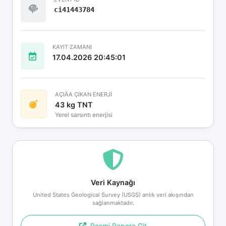
ci41443784
KAYIT ZAMANI
17.04.2026 20:45:01
AÇIÄA ÇIKAN ENERJİ
43 kg TNT
Yerel sarsıntı enerjisi
Veri Kaynağı
United States Geological Survey (USGS) anlık veri akışından
sağlanmaktadır.
Resmi Rapora Git