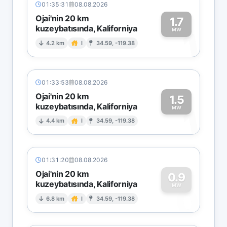
01:35:31
08.08.2026
Ojai'nin 20 km
1.7
kuzeybatısında, Kaliforniya
1
MW
4.2 km
I
34.59, -119.38
01:33:53
08.08.2026
Ojai'nin 20 km
1.5
kuzeybatısında, Kaliforniya
1
MW
4.4 km
I
34.59, -119.38
01:31:20
08.08.2026
Ojai'nin 20 km
0.9
kuzeybatısında, Kaliforniya
0
MW
6.8 km
I
34.59, -119.38