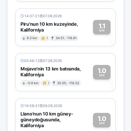
14:37:21
07.08.2026
Piru'nun 10 km kuzeyinde,
1.1
Kaliforniya
1
MW
9.3 km
I
34.51, -118.81
00:48:12
07.08.2026
Mojave'nin 13 km batısında,
1.0
Kaliforniya
1
MW
-0.9 km
I
35.05, -118.32
16:58:31
06.08.2026
Llano'nun 10 km güney-
1.0
güneydoğusunda,
MW
Kaliforniya