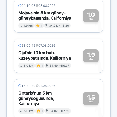
01:10:08
08.08.2026
Mojave'nin 8 km güney-
1.0
güneybatısında, Kaliforniya
1
MW
1.9 km
I
34.98, -118.20
23:09:42
07.08.2026
Ojai'nin 13 km batı-
1.9
kuzeybatısında, Kaliforniya
1
MW
5.0 km
I
34.49, -119.37
15:31:39
07.08.2026
Ontario'nun 5 km
1.5
güneydoğusunda,
MW
Kaliforniya
1
5.0 km
I
34.02, -117.59