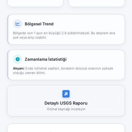
Bölgesel Trend
Bölgede son 1 ayın en büyüğü 2.6 şiddetindeydi. Bu deprem ana
şok veya artçı olabilir.
Zamanlama İstatistiği
Akşam:
Evde istirahat saatleri, binaların doluluk oranının yüksek
olduğu zaman dilimi.
Detaylı USGS Raporu
Orjinal kaynağı inceleyin