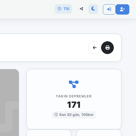
TSI
YAKIN DEPREMLER
171
Son 30 gün, 100km