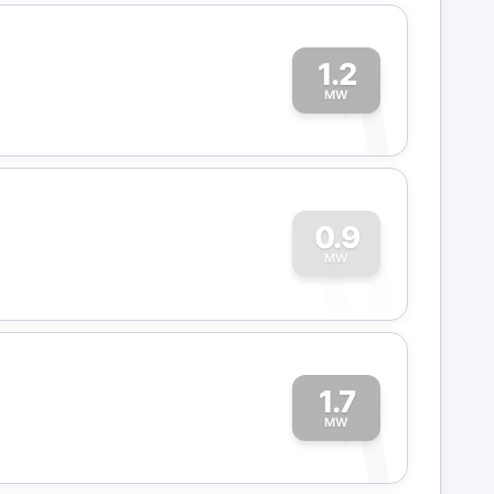
1.2
1
MW
0
0.9
MW
1.7
1
MW