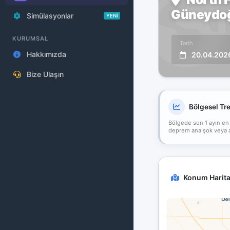
Güneydoğu
Simülasyonlar
YENİ
KURUMSAL
Tarih
Hakkımızda
20.04.202
Bize Ulaşın
Bölgesel Tr
Bölgede son 1 ayın en
deprem ana şok veya art
Konum Harita