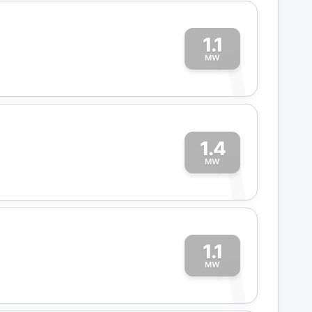
1.1
1
MW
1.4
1
MW
1.1
1
MW