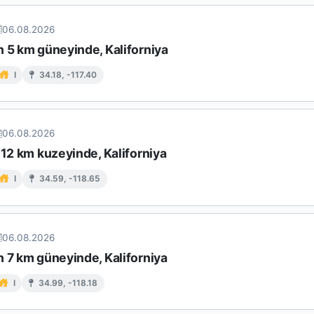
06.08.2026
n 5 km güneyinde, Kaliforniya
I
34.18, -117.40
06.08.2026
 12 km kuzeyinde, Kaliforniya
I
34.59, -118.65
06.08.2026
n 7 km güneyinde, Kaliforniya
I
34.99, -118.18