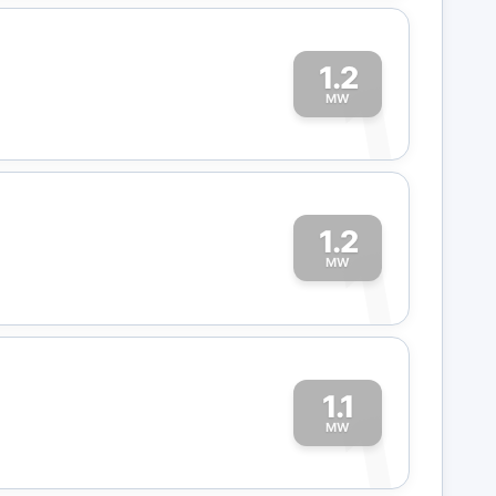
1.2
1
MW
1.2
1
MW
1.1
1
MW