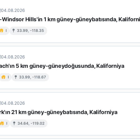
04.08.2026
-Windsor Hills'in 1 km güney-güneybatısında, Kaliforn
I
33.99, -118.35
04.08.2026
ach'ın 5 km güney-güneydoğusunda, Kaliforniya
I
33.99, -118.67
04.08.2026
rk'ın 21 km güney-güneybatısında, Kaliforniya
I
34.64, -119.02