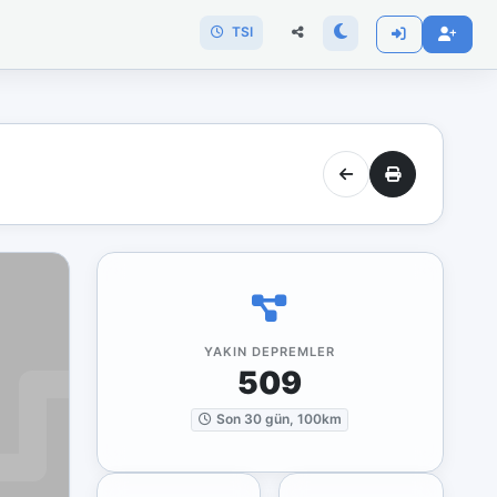
TSI
YAKIN DEPREMLER
509
Son 30 gün, 100km