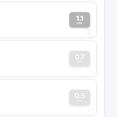
1.1
1
MW
0
0.7
MW
0
0.5
MW