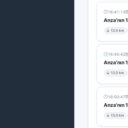
16:41:13
Anza'nın 
13.5 km
16:40:42
Anza'nın 
13.5 km
16:00:47
Anza'nın 
13.0 km