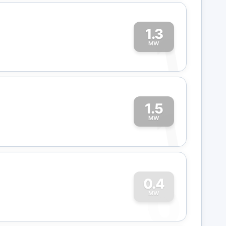
1.3
1
MW
1.5
1
MW
0
0.4
MW