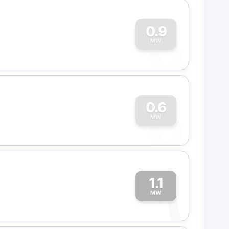
0
0.9
MW
0
0.6
MW
1.1
1
MW