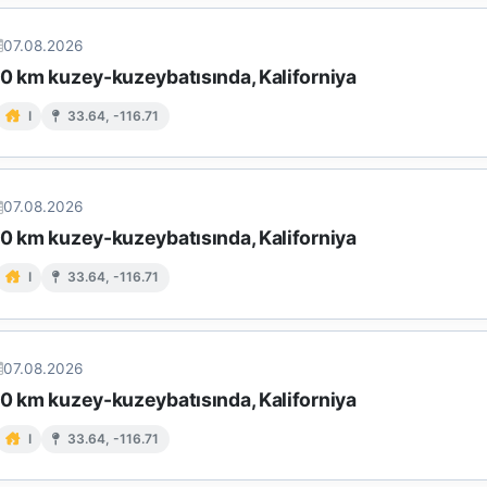
07.08.2026
10 km kuzey-kuzeybatısında, Kaliforniya
I
33.64, -116.71
07.08.2026
10 km kuzey-kuzeybatısında, Kaliforniya
I
33.64, -116.71
07.08.2026
10 km kuzey-kuzeybatısında, Kaliforniya
I
33.64, -116.71