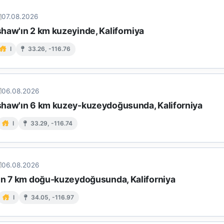
07.08.2026
haw'ın 2 km kuzeyinde, Kaliforniya
I
33.26, -116.76
06.08.2026
haw'ın 6 km kuzey-kuzeydoğusunda, Kaliforniya
I
33.29, -116.74
06.08.2026
ın 7 km doğu-kuzeydoğusunda, Kaliforniya
I
34.05, -116.97