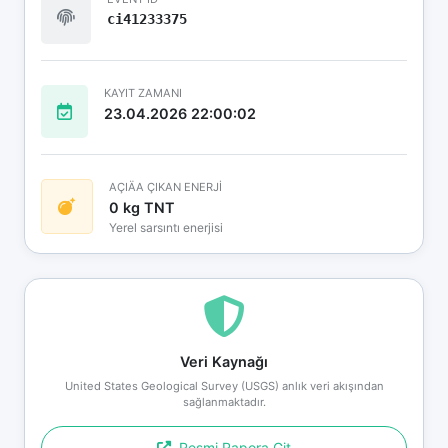
ci41233375
KAYIT ZAMANI
23.04.2026 22:00:02
AÇIÄA ÇIKAN ENERJİ
0 kg TNT
Yerel sarsıntı enerjisi
Veri Kaynağı
United States Geological Survey (USGS) anlık veri akışından
sağlanmaktadır.
Resmi Rapora Git