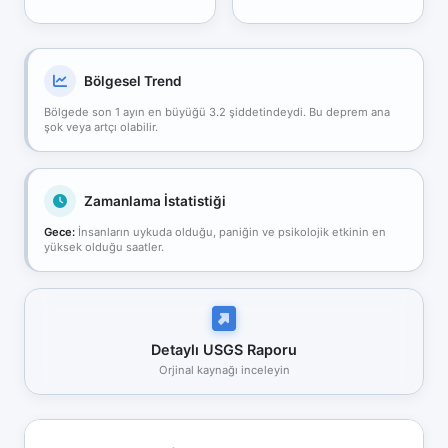
Bölgesel Trend
Bölgede son 1 ayın en büyüğü 3.2 şiddetindeydi. Bu deprem ana
şok veya artçı olabilir.
Zamanlama İstatistiği
Gece:
İnsanların uykuda olduğu, paniğin ve psikolojik etkinin en
yüksek olduğu saatler.
Detaylı USGS Raporu
Orjinal kaynağı inceleyin