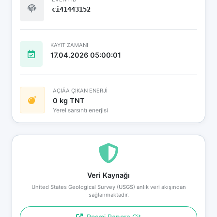
ci41443152
KAYIT ZAMANI
17.04.2026 05:00:01
AÇIÄA ÇIKAN ENERJİ
0 kg TNT
Yerel sarsıntı enerjisi
Veri Kaynağı
United States Geological Survey (USGS) anlık veri akışından
sağlanmaktadır.
Resmi Rapora Git