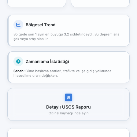
Bölgesel Trend
Bölgede son 1 ayın en büyüğü 3.2 şiddetindeydi. Bu deprem ana
şok veya artçı olabilir.
Zamanlama İstatistiği
Sabah:
Güne başlama saatleri, trafikte ve işe gidiş yollarında
hissedilme oranı değişken.
Detaylı USGS Raporu
Orjinal kaynağı inceleyin