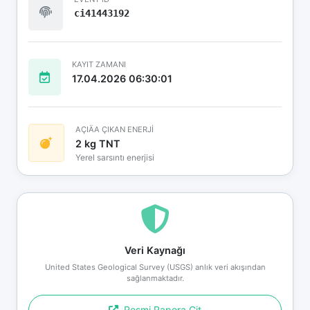
ci41443192
KAYIT ZAMANI
17.04.2026 06:30:01
AÇIÄA ÇIKAN ENERJİ
2 kg TNT
Yerel sarsıntı enerjisi
Veri Kaynağı
United States Geological Survey (USGS) anlık veri akışından
sağlanmaktadır.
Resmi Rapora Git