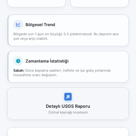
Bölgesel Trend
Bölgede son 1 ayın en büyüğü 3.3 şiddetindeydi. Bu deprem ana
şok veya artçı olabilir.
Zamanlama İstatistiği
Sabah:
Güne başlama saatleri, trafikte ve işe gidiş yollarında
hissedilme oranı değişken.
Detaylı USGS Raporu
Orjinal kaynağı inceleyin