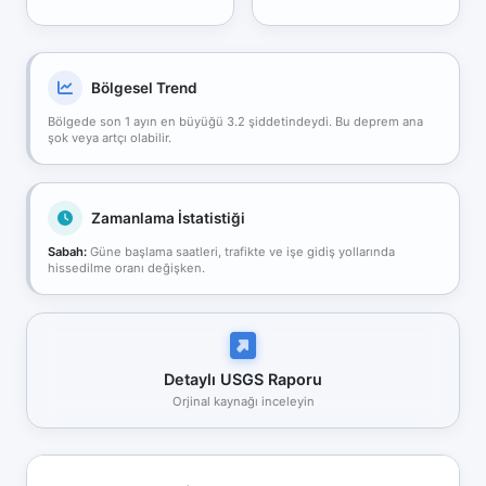
Bölgesel Trend
Bölgede son 1 ayın en büyüğü 3.2 şiddetindeydi. Bu deprem ana
şok veya artçı olabilir.
Zamanlama İstatistiği
Sabah:
Güne başlama saatleri, trafikte ve işe gidiş yollarında
hissedilme oranı değişken.
Detaylı USGS Raporu
Orjinal kaynağı inceleyin