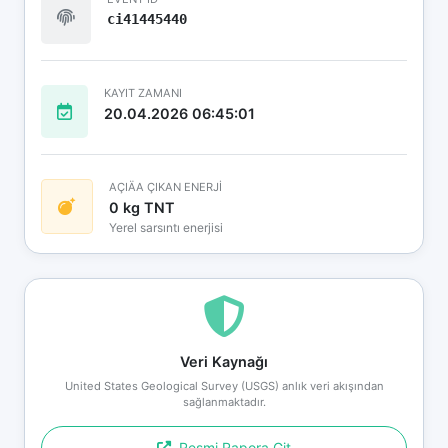
ci41445440
KAYIT ZAMANI
20.04.2026 06:45:01
AÇIÄA ÇIKAN ENERJİ
0 kg TNT
Yerel sarsıntı enerjisi
Veri Kaynağı
United States Geological Survey (USGS) anlık veri akışından
sağlanmaktadır.
Resmi Rapora Git