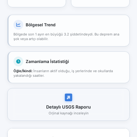
Bölgesel Trend
Bölgede son 1 ayın en büyüğü 3.2 şiddetindeydi. Bu deprem ana
şok veya artçı olabilir.
Zamanlama İstatistiği
Öğle/İkindi:
İnsanların aktif olduğu, iş yerlerinde ve okullarda
yakalandığı saatler.
Detaylı USGS Raporu
Orjinal kaynağı inceleyin