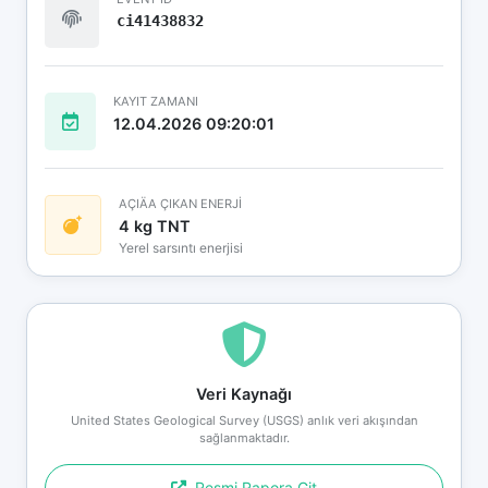
ci41438832
KAYIT ZAMANI
12.04.2026 09:20:01
AÇIÄA ÇIKAN ENERJİ
4 kg TNT
Yerel sarsıntı enerjisi
Veri Kaynağı
United States Geological Survey (USGS) anlık veri akışından
sağlanmaktadır.
Resmi Rapora Git