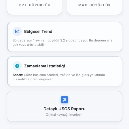
ORT. BÜYÜKLÜK
MAX. BÜYÜKLÜK
Bölgesel Trend
Bölgede son 1 ayın en büyüğü 3.2 şiddetindeydi. Bu deprem ana
şok veya artçı olabilir.
Zamanlama İstatistiği
Sabah:
Güne başlama saatleri, trafikte ve işe gidiş yollarında
hissedilme oranı değişken.
Detaylı USGS Raporu
Orjinal kaynağı inceleyin