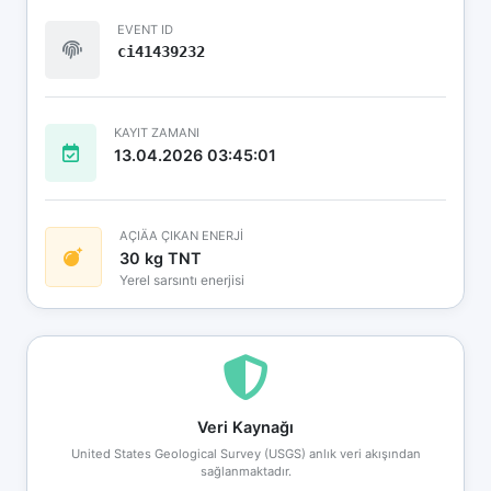
EVENT ID
ci41439232
KAYIT ZAMANI
13.04.2026 03:45:01
AÇIÄA ÇIKAN ENERJİ
30 kg TNT
Yerel sarsıntı enerjisi
Veri Kaynağı
United States Geological Survey (USGS) anlık veri akışından
sağlanmaktadır.