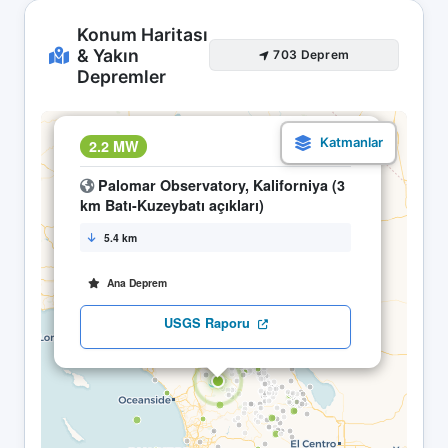
Konum Haritası
& Yakın
703 Deprem
Depremler
×
2.2 MW
13.04 06:41
Palomar Observatory, Kaliforniya (3
km Batı-Kuzeybatı açıkları)
5.4 km
Ana Deprem
USGS Raporu