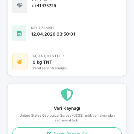
ci41438720
KAYIT ZAMANI
12.04.2026 03:50:01
AÇIÄA ÇIKAN ENERJİ
0 kg TNT
Yerel sarsıntı enerjisi
Veri Kaynağı
United States Geological Survey (USGS) anlık veri akışından
sağlanmaktadır.
Resmi Rapora Git