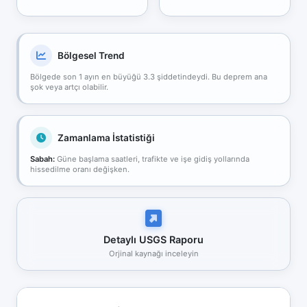
Bölgesel Trend
Bölgede son 1 ayın en büyüğü 3.3 şiddetindeydi. Bu deprem ana
şok veya artçı olabilir.
Zamanlama İstatistiği
Sabah:
Güne başlama saatleri, trafikte ve işe gidiş yollarında
hissedilme oranı değişken.
Detaylı USGS Raporu
Orjinal kaynağı inceleyin