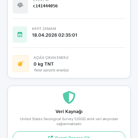
ci41444056
KAYIT ZAMANI
18.04.2026 02:35:01
AÇIÄA ÇIKAN ENERJİ
0 kg TNT
Yerel sarsıntı enerjisi
Veri Kaynağı
United States Geological Survey (USGS) anlık veri akışından
sağlanmaktadır.
Resmi Rapora Git