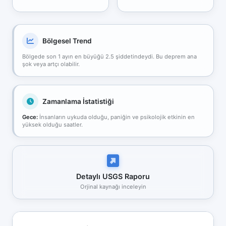
Bölgesel Trend
Bölgede son 1 ayın en büyüğü 2.5 şiddetindeydi. Bu deprem ana
şok veya artçı olabilir.
Zamanlama İstatistiği
Gece:
İnsanların uykuda olduğu, paniğin ve psikolojik etkinin en
yüksek olduğu saatler.
Detaylı USGS Raporu
Orjinal kaynağı inceleyin