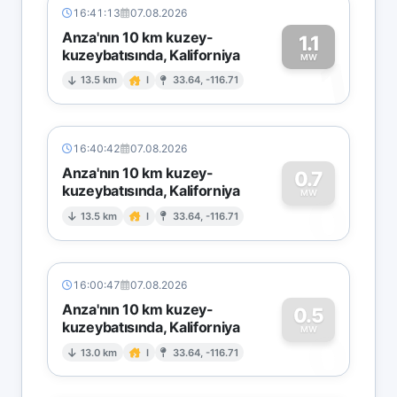
16:41:13
07.08.2026
Anza'nın 10 km kuzey-
1.1
kuzeybatısında, Kaliforniya
1
MW
13.5 km
I
33.64, -116.71
16:40:42
07.08.2026
Anza'nın 10 km kuzey-
0.7
kuzeybatısında, Kaliforniya
0
MW
13.5 km
I
33.64, -116.71
16:00:47
07.08.2026
Anza'nın 10 km kuzey-
0.5
kuzeybatısında, Kaliforniya
0
MW
13.0 km
I
33.64, -116.71