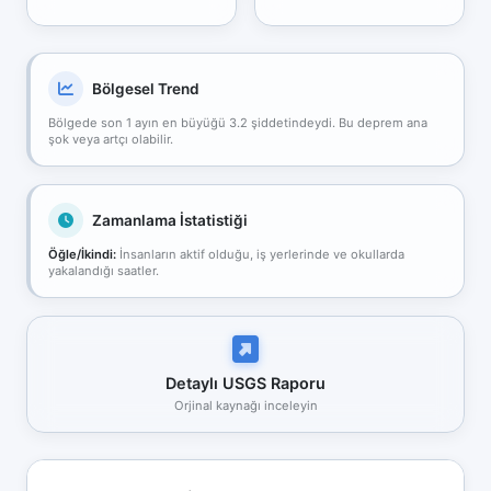
Bölgesel Trend
Bölgede son 1 ayın en büyüğü 3.2 şiddetindeydi. Bu deprem ana
şok veya artçı olabilir.
Zamanlama İstatistiği
Öğle/İkindi:
İnsanların aktif olduğu, iş yerlerinde ve okullarda
yakalandığı saatler.
Detaylı USGS Raporu
Orjinal kaynağı inceleyin