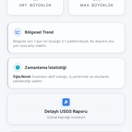
ORT. BÜYÜKLÜK
MAX. BÜYÜKLÜK
Bölgesel Trend
Bölgede son 1 ayın en büyüğü 3.1 şiddetindeydi. Bu deprem ana
şok veya artçı olabilir.
Zamanlama İstatistiği
Öğle/İkindi:
İnsanların aktif olduğu, iş yerlerinde ve okullarda
yakalandığı saatler.
Detaylı USGS Raporu
Orjinal kaynağı inceleyin