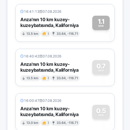
16:41:13
07.08.2026
Anza'nın 10 km kuzey-
1.1
kuzeybatısında, Kaliforniya
1
MW
13.5 km
I
33.64, -116.71
16:40:42
07.08.2026
Anza'nın 10 km kuzey-
0.7
kuzeybatısında, Kaliforniya
0
MW
13.5 km
I
33.64, -116.71
16:00:47
07.08.2026
Anza'nın 10 km kuzey-
0.5
kuzeybatısında, Kaliforniya
0
MW
13.0 km
I
33.64, -116.71