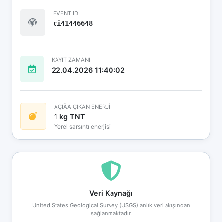
EVENT ID
ci41446648
KAYIT ZAMANI
22.04.2026 11:40:02
AÇIÄA ÇIKAN ENERJİ
1 kg TNT
Yerel sarsıntı enerjisi
Veri Kaynağı
United States Geological Survey (USGS) anlık veri akışından
sağlanmaktadır.