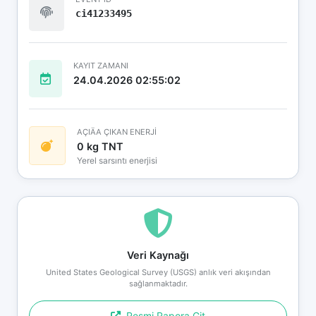
ci41233495
KAYIT ZAMANI
24.04.2026 02:55:02
AÇIÄA ÇIKAN ENERJİ
0 kg TNT
Yerel sarsıntı enerjisi
Veri Kaynağı
United States Geological Survey (USGS) anlık veri akışından
sağlanmaktadır.
Resmi Rapora Git