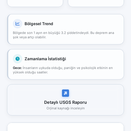
Bölgesel Trend
Bölgede son 1 ayın en büyüğü 3.2 şiddetindeydi. Bu deprem ana
şok veya artçı olabilir.
Zamanlama İstatistiği
Gece:
İnsanların uykuda olduğu, paniğin ve psikolojik etkinin en
yüksek olduğu saatler.
Detaylı USGS Raporu
Orjinal kaynağı inceleyin