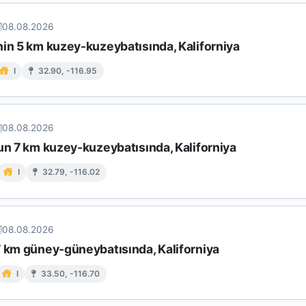
08.08.2026
nin 5 km kuzey-kuzeybatısında, Kaliforniya
I
32.90, -116.95
08.08.2026
un 7 km kuzey-kuzeybatısında, Kaliforniya
I
32.79, -116.02
08.08.2026
7 km güney-güneybatısında, Kaliforniya
I
33.50, -116.70