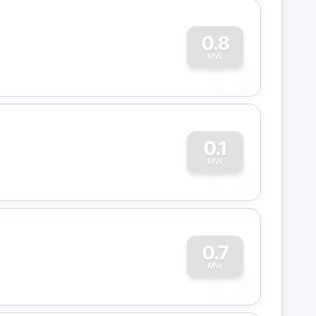
0
0.8
MW
0
0.1
MW
0
0.7
MW