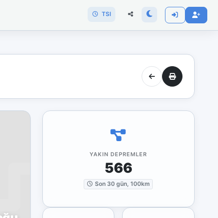
TSI
YAKIN DEPREMLER
566
Son 30 gün, 100km
oğu