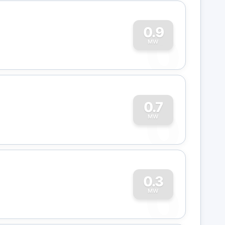
0
0.9
MW
0
0.7
MW
0
0.3
MW