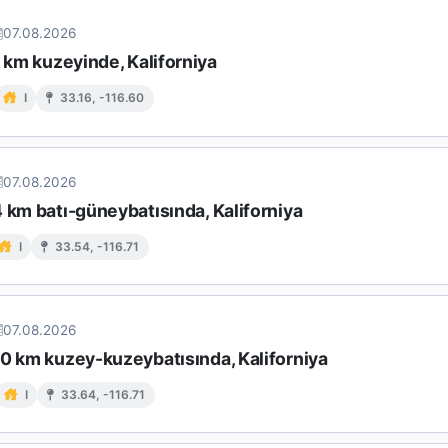
07.08.2026
9 km kuzeyinde, Kaliforniya
I
33.16, -116.60
07.08.2026
 km batı-güneybatısında, Kaliforniya
I
33.54, -116.71
07.08.2026
10 km kuzey-kuzeybatısında, Kaliforniya
I
33.64, -116.71