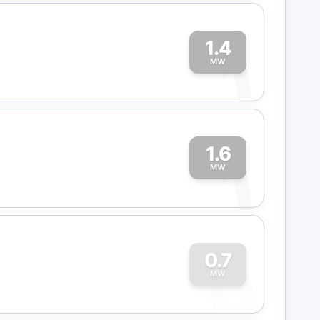
1.4
1
MW
1.6
1
MW
0
0.7
MW