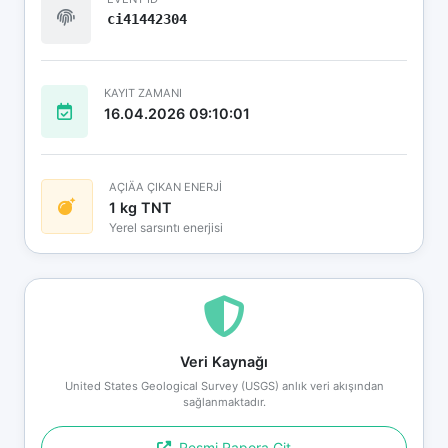
ci41442304
KAYIT ZAMANI
16.04.2026 09:10:01
AÇIÄA ÇIKAN ENERJİ
1 kg TNT
Yerel sarsıntı enerjisi
Veri Kaynağı
United States Geological Survey (USGS) anlık veri akışından
sağlanmaktadır.
Resmi Rapora Git