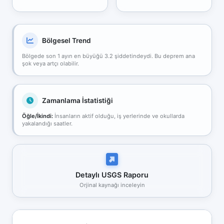
Bölgesel Trend
Bölgede son 1 ayın en büyüğü 3.2 şiddetindeydi. Bu deprem ana
şok veya artçı olabilir.
Zamanlama İstatistiği
Öğle/İkindi:
İnsanların aktif olduğu, iş yerlerinde ve okullarda
yakalandığı saatler.
Detaylı USGS Raporu
Orjinal kaynağı inceleyin