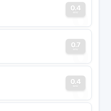
0
0.4
MW
0
0.7
MW
0
0.4
MW