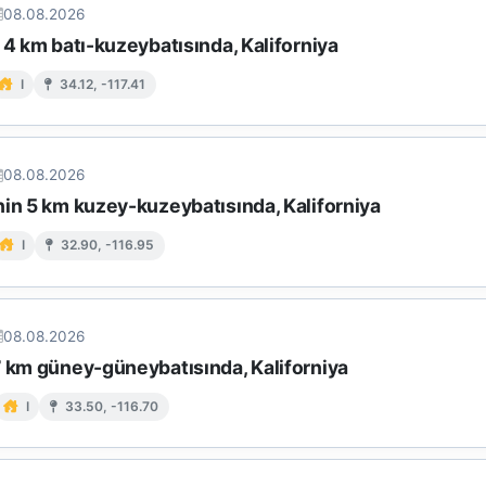
08.08.2026
 4 km batı-kuzeybatısında, Kaliforniya
I
34.12, -117.41
08.08.2026
nin 5 km kuzey-kuzeybatısında, Kaliforniya
I
32.90, -116.95
08.08.2026
7 km güney-güneybatısında, Kaliforniya
I
33.50, -116.70