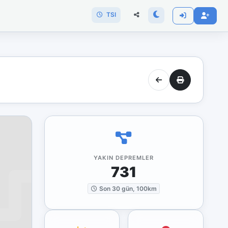
TSI
YAKIN DEPREMLER
731
Son 30 gün, 100km