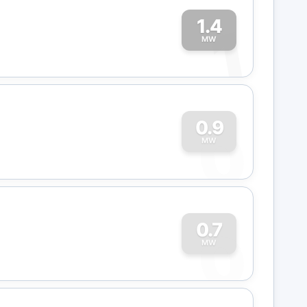
1.4
1
MW
0
0.9
MW
0
0.7
MW