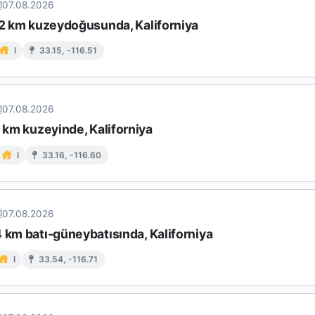
07.08.2026
 12 km kuzeydoğusunda, Kaliforniya
I
33.15, -116.51
07.08.2026
9 km kuzeyinde, Kaliforniya
I
33.16, -116.60
07.08.2026
 km batı-güneybatısında, Kaliforniya
I
33.54, -116.71