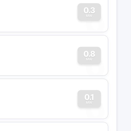
0
0.3
MW
0
0.8
MW
0
0.1
MW