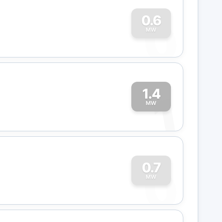
0
0.6
MW
1.4
1
MW
0
0.7
MW