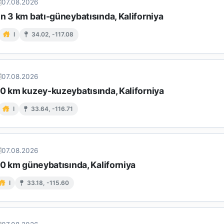
07.08.2026
n 3 km batı-güneybatısında, Kaliforniya
I
34.02, -117.08
07.08.2026
10 km kuzey-kuzeybatısında, Kaliforniya
I
33.64, -116.71
07.08.2026
10 km güneybatısında, Kaliforniya
I
33.18, -115.60