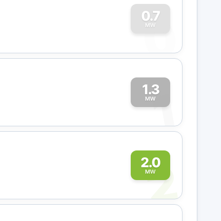
0
0.7
MW
1.3
1
MW
2
2.0
MW