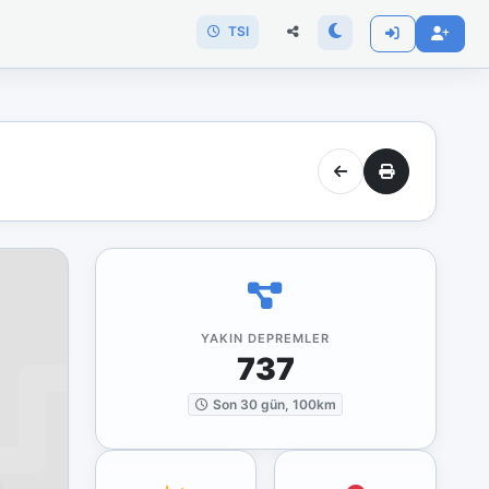
TSI
YAKIN DEPREMLER
737
Son 30 gün, 100km