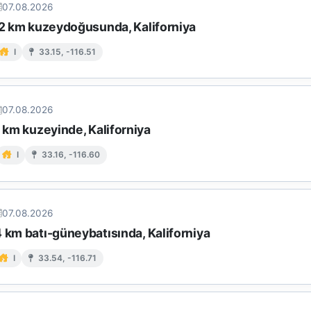
07.08.2026
 12 km kuzeydoğusunda, Kaliforniya
I
33.15, -116.51
07.08.2026
9 km kuzeyinde, Kaliforniya
I
33.16, -116.60
07.08.2026
 km batı-güneybatısında, Kaliforniya
I
33.54, -116.71