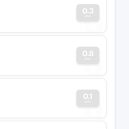
0
0.3
MW
0
0.8
MW
0
0.1
MW