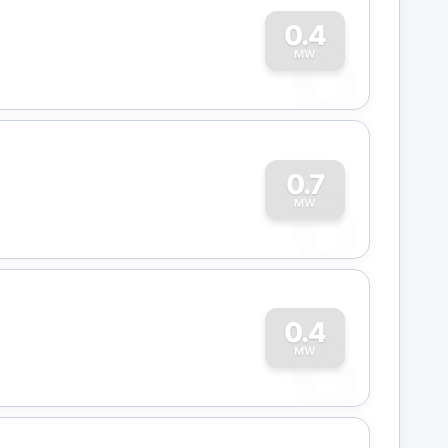
0
0.4
MW
0
0.7
MW
0
0.4
MW