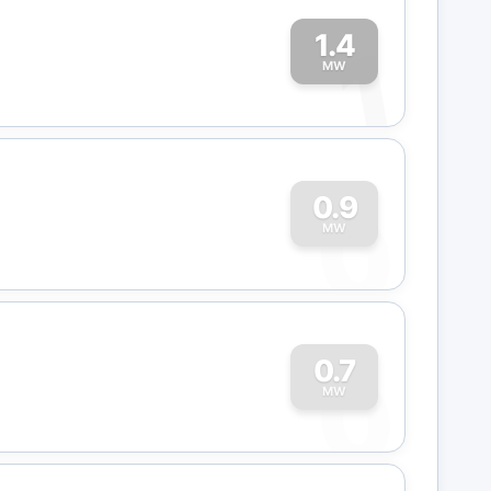
1.4
1
MW
0
0.9
MW
0
0.7
MW