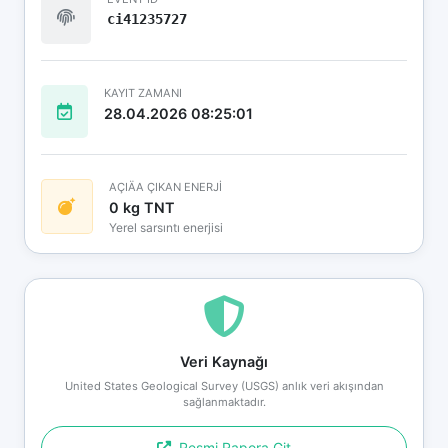
ci41235727
KAYIT ZAMANI
28.04.2026 08:25:01
AÇIÄA ÇIKAN ENERJİ
0 kg TNT
Yerel sarsıntı enerjisi
Veri Kaynağı
United States Geological Survey (USGS) anlık veri akışından
sağlanmaktadır.
Resmi Rapora Git