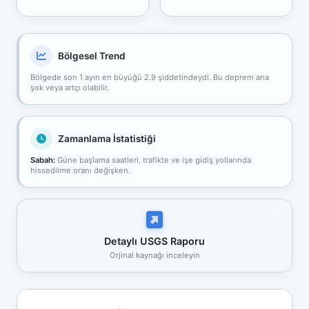
Bölgesel Trend
Bölgede son 1 ayın en büyüğü 2.9 şiddetindeydi. Bu deprem ana
şok veya artçı olabilir.
Zamanlama İstatistiği
Sabah:
Güne başlama saatleri, trafikte ve işe gidiş yollarında
hissedilme oranı değişken.
Detaylı USGS Raporu
Orjinal kaynağı inceleyin