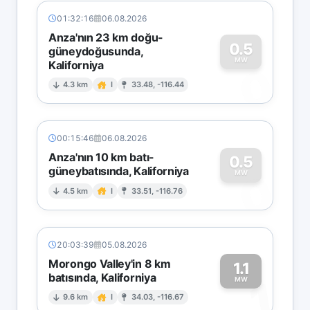
01:32:16
06.08.2026
Anza'nın 23 km doğu-
0.5
güneydoğusunda,
MW
Kaliforniya
0
4.3 km
I
33.48, -116.44
00:15:46
06.08.2026
Anza'nın 10 km batı-
0.5
güneybatısında, Kaliforniya
0
MW
4.5 km
I
33.51, -116.76
20:03:39
05.08.2026
Morongo Valley'in 8 km
1.1
batısında, Kaliforniya
1
MW
9.6 km
I
34.03, -116.67