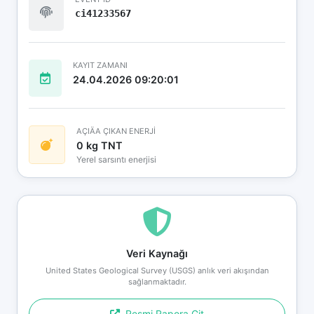
ci41233567
KAYIT ZAMANI
24.04.2026 09:20:01
AÇIÄA ÇIKAN ENERJİ
0 kg TNT
Yerel sarsıntı enerjisi
Veri Kaynağı
United States Geological Survey (USGS) anlık veri akışından
sağlanmaktadır.
Resmi Rapora Git