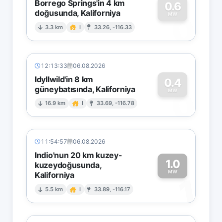
Borrego Springs'in 4 km
0.6
doğusunda, Kaliforniya
0
MW
3.3 km
I
33.26, -116.33
12:13:33
06.08.2026
Idyllwild'in 8 km
0.4
güneybatısında, Kaliforniya
0
MW
16.9 km
I
33.69, -116.78
11:54:57
06.08.2026
Indio'nun 20 km kuzey-
1.0
kuzeydoğusunda,
MW
Kaliforniya
1
5.5 km
I
33.89, -116.17