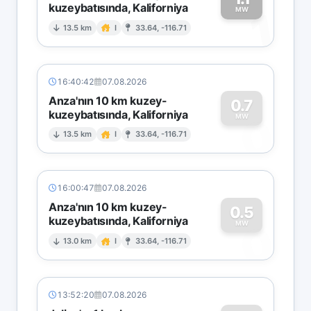
kuzeybatısında, Kaliforniya
1
MW
13.5 km
I
33.64, -116.71
16:40:42
07.08.2026
Anza'nın 10 km kuzey-
0.7
kuzeybatısında, Kaliforniya
0
MW
13.5 km
I
33.64, -116.71
16:00:47
07.08.2026
Anza'nın 10 km kuzey-
0.5
kuzeybatısında, Kaliforniya
0
MW
13.0 km
I
33.64, -116.71
13:52:20
07.08.2026