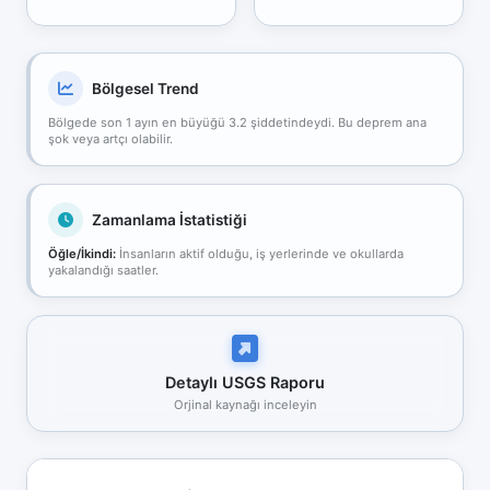
Bölgesel Trend
Bölgede son 1 ayın en büyüğü 3.2 şiddetindeydi. Bu deprem ana
şok veya artçı olabilir.
Zamanlama İstatistiği
Öğle/İkindi:
İnsanların aktif olduğu, iş yerlerinde ve okullarda
yakalandığı saatler.
Detaylı USGS Raporu
Orjinal kaynağı inceleyin