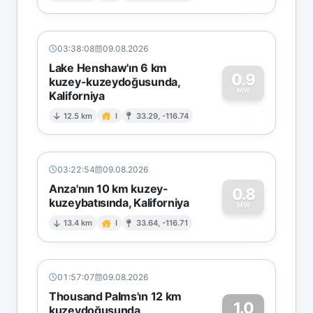
03:38:08
09.08.2026
Lake Henshaw'ın 6 km
0.9
kuzey-kuzeydoğusunda,
MW
Kaliforniya
0
12.5 km
I
33.29, -116.74
03:22:54
09.08.2026
Anza'nın 10 km kuzey-
0.8
kuzeybatısında, Kaliforniya
0
MW
13.4 km
I
33.64, -116.71
01:57:07
09.08.2026
Thousand Palms'ın 12 km
1.0
kuzeydoğusunda,