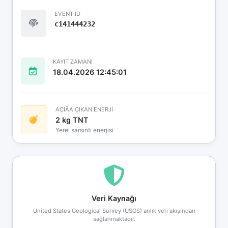
EVENT ID
ci41444232
KAYIT ZAMANI
18.04.2026 12:45:01
AÇIÄA ÇIKAN ENERJİ
2 kg TNT
Yerel sarsıntı enerjisi
Veri Kaynağı
United States Geological Survey (USGS) anlık veri akışından
sağlanmaktadır.