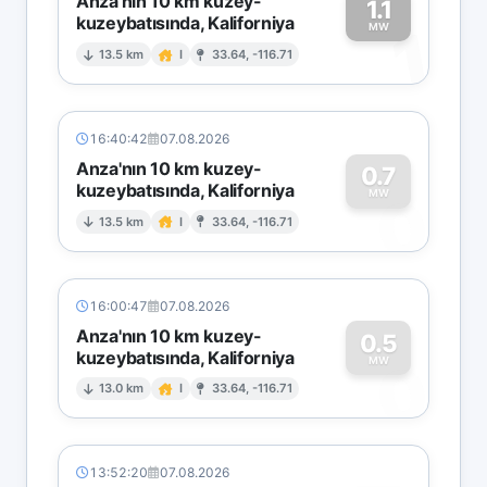
Anza'nın 10 km kuzey-
1.1
kuzeybatısında, Kaliforniya
1
MW
13.5 km
I
33.64, -116.71
16:40:42
07.08.2026
Anza'nın 10 km kuzey-
0.7
kuzeybatısında, Kaliforniya
0
MW
13.5 km
I
33.64, -116.71
16:00:47
07.08.2026
Anza'nın 10 km kuzey-
0.5
kuzeybatısında, Kaliforniya
0
MW
13.0 km
I
33.64, -116.71
13:52:20
07.08.2026