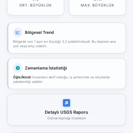
ORT. BÜYÜKLÜK
MAX. BÜYÜKLÜK
Bölgesel Trend
Bölgede son 1 ayın en büyüğü 3.2 şiddetindeydi. Bu deprem ana
şok veya artçı olabilir.
Zamanlama İstatistiği
Öğle/İkindi:
İnsanların aktif olduğu, iş yerlerinde ve okullarda
yakalandığı saatler.
Detaylı USGS Raporu
Orjinal kaynağı inceleyin