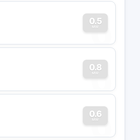
0
0.5
MW
0
0.8
MW
0
0.6
MW