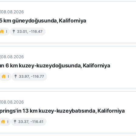
08.08.2026
 15 km güneydoğusunda, Kaliforniya
I
33.01, -116.47
08.08.2026
n 6 km kuzey-kuzeydoğusunda, Kaliforniya
I
33.97, -116.77
08.08.2026
prings'in 13 km kuzey-kuzeybatısında, Kaliforniya
I
33.37, -116.41