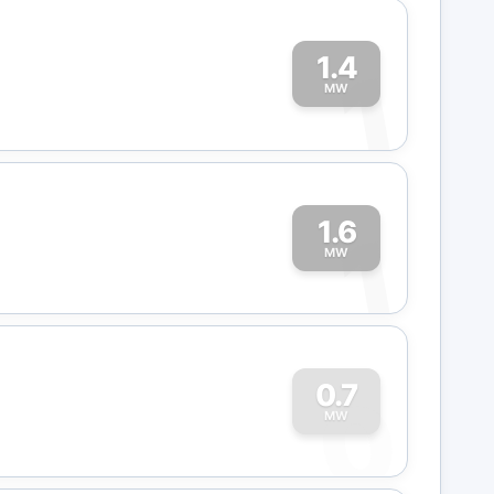
1.4
1
MW
1.6
1
MW
0
0.7
MW