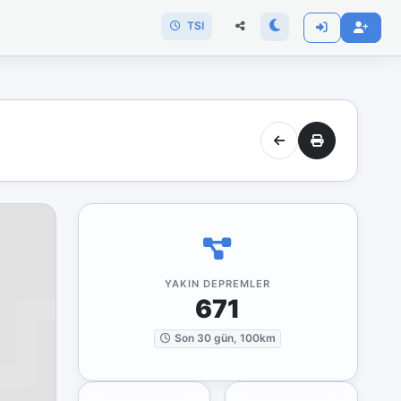
TSI
YAKIN DEPREMLER
671
Son 30 gün, 100km