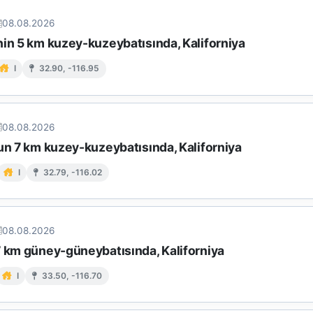
08.08.2026
nin 5 km kuzey-kuzeybatısında, Kaliforniya
I
32.90, -116.95
08.08.2026
un 7 km kuzey-kuzeybatısında, Kaliforniya
I
32.79, -116.02
08.08.2026
7 km güney-güneybatısında, Kaliforniya
I
33.50, -116.70