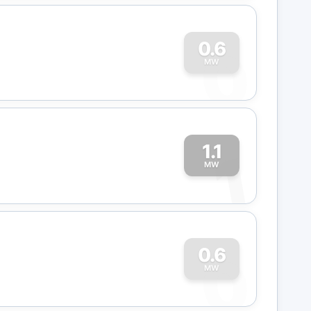
0
0.6
MW
1.1
1
MW
0
0.6
MW