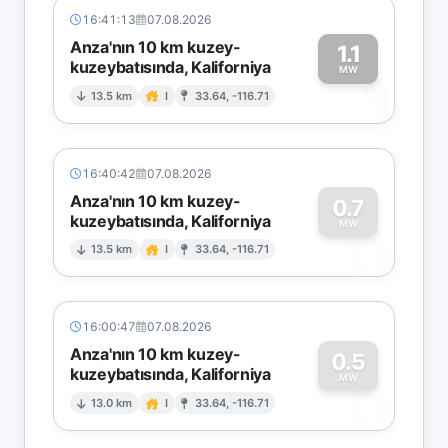
16:41:13
07.08.2026
Anza'nın 10 km kuzey-
1.1
kuzeybatısında, Kaliforniya
1
MW
13.5 km
I
33.64, -116.71
16:40:42
07.08.2026
Anza'nın 10 km kuzey-
0.7
kuzeybatısında, Kaliforniya
0
MW
13.5 km
I
33.64, -116.71
16:00:47
07.08.2026
Anza'nın 10 km kuzey-
0.5
kuzeybatısında, Kaliforniya
0
MW
13.0 km
I
33.64, -116.71