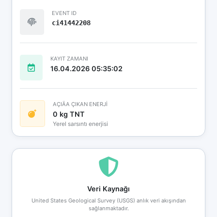
EVENT ID
ci41442208
KAYIT ZAMANI
16.04.2026 05:35:02
AÇIÄA ÇIKAN ENERJİ
0 kg TNT
Yerel sarsıntı enerjisi
Veri Kaynağı
United States Geological Survey (USGS) anlık veri akışından
sağlanmaktadır.