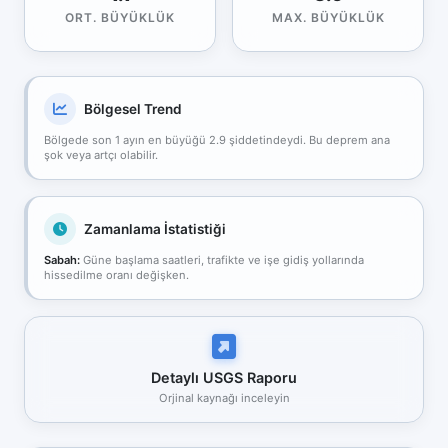
ORT. BÜYÜKLÜK
MAX. BÜYÜKLÜK
Bölgesel Trend
Bölgede son 1 ayın en büyüğü 2.9 şiddetindeydi. Bu deprem ana
şok veya artçı olabilir.
Zamanlama İstatistiği
Sabah:
Güne başlama saatleri, trafikte ve işe gidiş yollarında
hissedilme oranı değişken.
Detaylı USGS Raporu
Orjinal kaynağı inceleyin