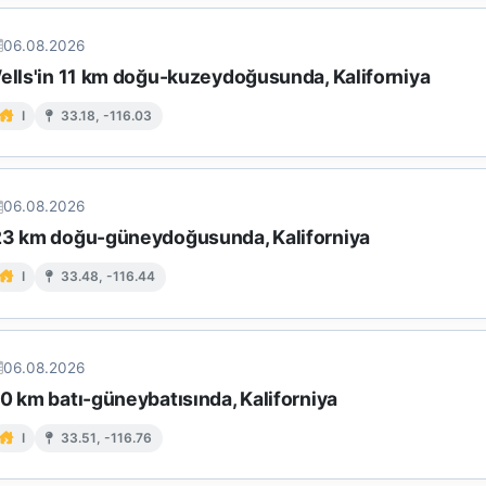
06.08.2026
Wells'in 11 km doğu-kuzeydoğusunda, Kaliforniya
I
33.18, -116.03
06.08.2026
23 km doğu-güneydoğusunda, Kaliforniya
I
33.48, -116.44
06.08.2026
0 km batı-güneybatısında, Kaliforniya
I
33.51, -116.76