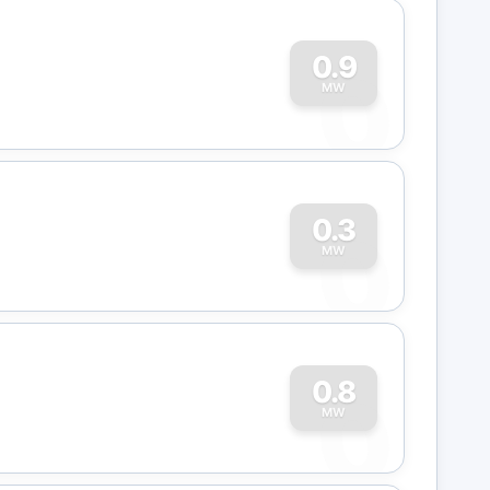
0
0.9
MW
0
0.3
MW
0
0.8
MW