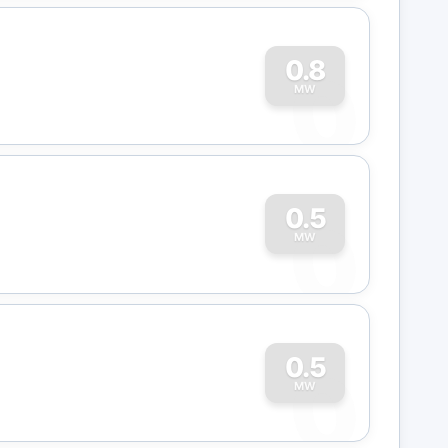
0
0.8
MW
0
0.5
MW
0
0.5
MW