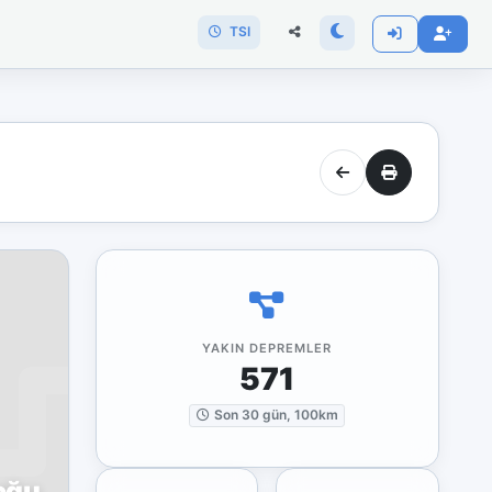
TSI
YAKIN DEPREMLER
571
Son 30 gün, 100km
oğu