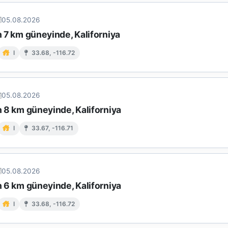
05.08.2026
in 7 km güneyinde, Kaliforniya
I
33.68, -116.72
05.08.2026
in 8 km güneyinde, Kaliforniya
I
33.67, -116.71
05.08.2026
in 6 km güneyinde, Kaliforniya
I
33.68, -116.72