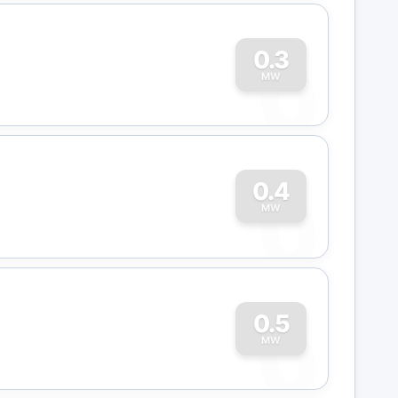
0
0.3
MW
0
0.4
MW
0
0.5
MW