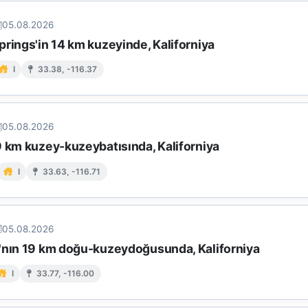
05.08.2026
rings'in 14 km kuzeyinde, Kaliforniya
I
33.38, -116.37
05.08.2026
9 km kuzey-kuzeybatısında, Kaliforniya
I
33.63, -116.71
05.08.2026
'nın 19 km doğu-kuzeydoğusunda, Kaliforniya
I
33.77, -116.00